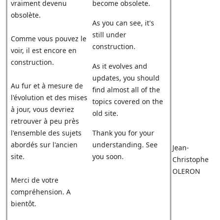
vraiment devenu
become obsolete.
obsolète.
As you can see, it's
still under
Comme vous pouvez le
construction.
voir, il est encore en
construction.
As it evolves and
updates, you should
Au fur et à mesure de
find almost all of the
l'évolution et des mises
topics covered on the
à jour, vous devriez
old site.
retrouver à peu près
l'ensemble des sujets
Thank you for your
abordés sur l'ancien
understanding. See
Jean-
site.
you soon.
Christophe
OLERON
Merci de votre
compréhension. A
bientôt.